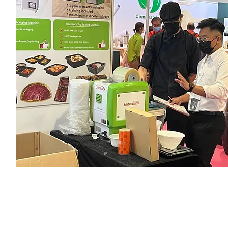
Machines
ATP Tester