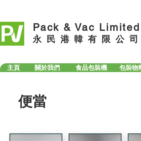
Pack & Vac Limited
永 民 港 韓 有 限 公 司
主頁
關於我們
食品包裝機
包裝物
便當