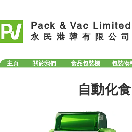
Pack & Vac Limited
永 民 港 韓 有 限 公 司
主頁
關於我們
食品包裝機
包裝物
自動化食