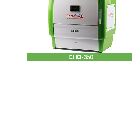
EHQ-350
輸入能量 :220V/60Hz
功粍 : 810W
最多能包裝 :300mm/8~10次/分鐘.
容器最大尺寸 :260mm(W) x 181mm(L)
機身大小 :354(L)*452(W)*410(H)
感應到有容器放入會自動進行包裝