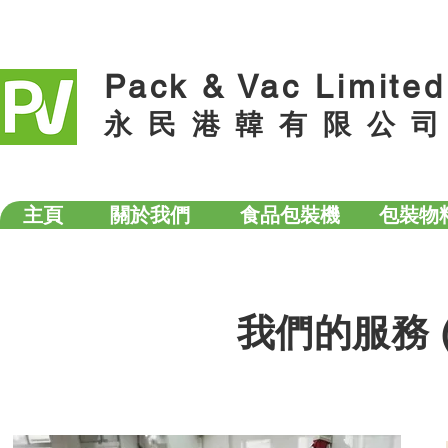
Pack & Vac Limited
永 民 港 韓 有 限 公 司
主頁
關於我們
食品包裝機
包裝物
​我們的服務 